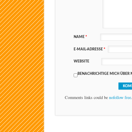
NAME
*
E-MAIL-ADRESSE
*
WEBSITE
BENACHRICHTIGE MICH ÜBER 
Comments links could be
nofollow free