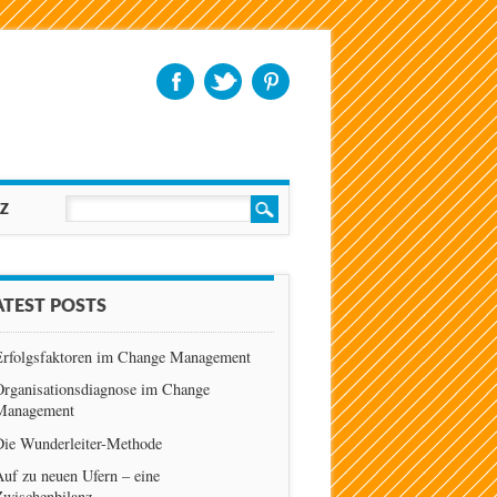
Z
ATEST POSTS
Erfolgsfaktoren im Change Management
Organisationsdiagnose im Change
Management
Die Wunderleiter-Methode
uf zu neuen Ufern – eine
Zwischenbilanz