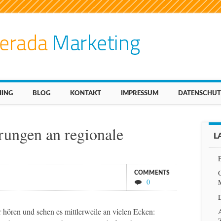
ING
BLOG
KONTAKT
IMPRESSUM
DATENSCHUT
ungen an regionale
L
COMMENTS
0
 hören und sehen es mittlerweile an vielen Ecken:
A