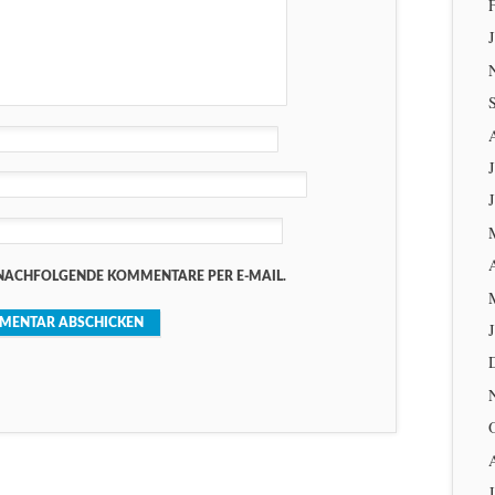
J
NACHFOLGENDE KOMMENTARE PER E-MAIL.
.
J