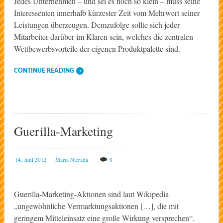
Jedes Unternehmen – und sei es noch so klein – muss seine
Interessenten innerhalb kürzester Zeit vom Mehrwert seiner
Leistungen überzeugen. Demzufolge sollte sich jeder
Mitarbeiter darüber im Klaren sein, welches die zentralen
Wettbewerbsvorteile der eigenen Produktpalette sind.
CONTINUE READING
Guerilla-Marketing
14. Juni 2012
Marta Nierada
0
Guerilla-Marketing-Aktionen sind laut Wikipedia
„ungewöhnliche Vermarktungsaktionen […], die mit
geringem Mitteleinsatz eine große Wirkung versprechen“.