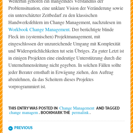
Weiterhin gehören ein mangelndes Verständnis der
Problemsituation, eine unklare Vision der Veränderung sowie
ein unterschätzter Zeitbedarf zu den klassischen
Handwerksfehlern im Change Management, nachzulesen im
Workbook Change Management
. Der berüchtigte blinde
Fleck im (systemischen) Projektmanagement, mit
eingeschlossen der unzureichende Umgang mit Komplexität
und Widersprüchlichkeiten tut sein Übriges. Zu guter Letzt ist
in einigen Projekten eine eindeutige Unterstützung durch die
Unternehmensleitung nicht gegeben. In solchen Fällen sollte
jeder Berater ernsthaft in Erwägung ziehen, den Auftrag
abzulehnen, da das Scheitern dieses Projektes
vorprogrammiert ist.
Change Management
THIS ENTRY WAS POSTED IN
AND TAGGED
change managem
permalink
. BOOKMARK THE
.
Post navigation
PREVIOUS