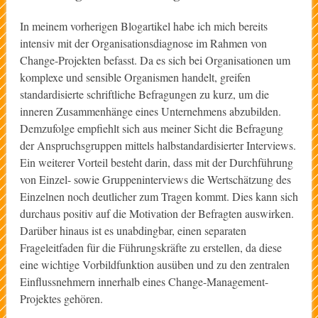
In meinem vorherigen Blogartikel habe ich mich bereits
intensiv mit der Organisationsdiagnose im Rahmen von
Change-Projekten befasst. Da es sich bei Organisationen um
komplexe und sensible Organismen handelt, greifen
standardisierte schriftliche Befragungen zu kurz, um die
inneren Zusammenhänge eines Unternehmens abzubilden.
Demzufolge empfiehlt sich aus meiner Sicht die Befragung
der Anspruchsgruppen mittels halbstandardisierter Interviews.
Ein weiterer Vorteil besteht darin, dass mit der Durchführung
von Einzel- sowie Gruppeninterviews die Wertschätzung des
Einzelnen noch deutlicher zum Tragen kommt. Dies kann sich
durchaus positiv auf die Motivation der Befragten auswirken.
Darüber hinaus ist es unabdingbar, einen separaten
Frageleitfaden für die Führungskräfte zu erstellen, da diese
eine wichtige Vorbildfunktion ausüben und zu den zentralen
Einflussnehmern innerhalb eines Change-Management-
Projektes gehören.