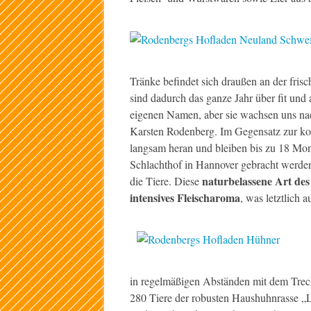
Tränke befindet sich draußen an der frisc
sind dadurch das ganze Jahr über fit u
eigenen Namen, aber sie wachsen uns nach 
Karsten Rodenberg. Im Gegensatz zur ko
langsam heran und bleiben bis zu 18 Mon
Schlachthof in Hannover gebracht werden
naturbelassene Art de
die Tiere. Diese
intensives Fleischaroma
, was letztlich
in regelmäßigen Abständen mit dem Trec
280 Tiere der robusten Haushuhnrasse „L