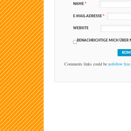
NAME
*
E-MAIL-ADRESSE
*
WEBSITE
BENACHRICHTIGE MICH ÜBER 
Comments links could be
nofollow free