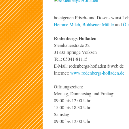
hofeigenen Frisch- und Dosen- wurst Leb
Hemme Milch
,
Bohlsener Mühle
und
Ölm
Rodenbergs Hofladen
Steinhauerstraße 22
31832 Springe-Völksen
Tel.: 05041-81115
E-Mail: rodenbergs-hofladen@web.de
Internet:
www.rodenbergs-hofladen.de
Öffnungszeiten:
Montag, Donnerstag und Freitag:
09.00 bis 12.00 Uhr
15.00 bis 18.30 Uhr
Samstag
09.00 bis 12.00 Uhr