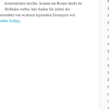
kennenlernen möchte, kommt am Besten direkt im
Hofladen vorbei; hier finden Sie neben der
ensmittel von weiteren regionalen Erzeugern wie
ühle Solling
.
J
J