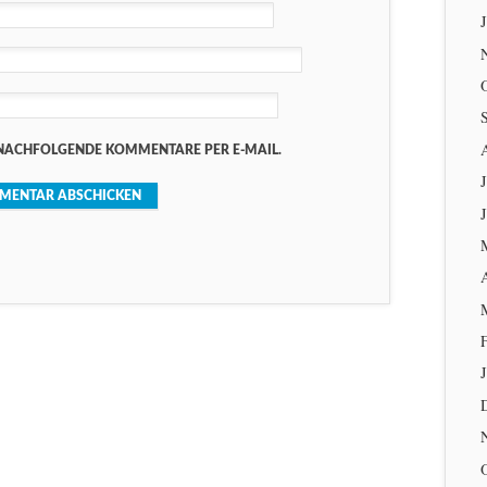
NACHFOLGENDE KOMMENTARE PER E-MAIL.
J
.