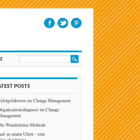
Z
ATEST POSTS
Erfolgsfaktoren im Change Management
Organisationsdiagnose im Change
Management
Die Wunderleiter-Methode
uf zu neuen Ufern – eine
Zwischenbilanz