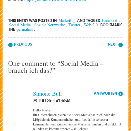
Marketing
Facebook
THIS ENTRY WAS POSTED IN
AND TAGGED
,
Social Media
Soziale Netzwerke
Twitter
Web 2.0
,
,
,
. BOOKMARK
permalink
THE
.
Post navigation
PREVIOUS
NEXT
One comment to “Social Media –
brauch ich das?”
Simone Bull
ANTWORTEN
25. JULI 2011 AT 10:46
Hallo Marta,
für Unternehmen bieten die Social Media natürlich noch die
Möglichkeit Kundenverhalten und -bedürfnisse besser
kennenzulernen, Kunden an die Marke zu binden und direkt mit
Kunden zu kommunizieren – in Echtzeit!