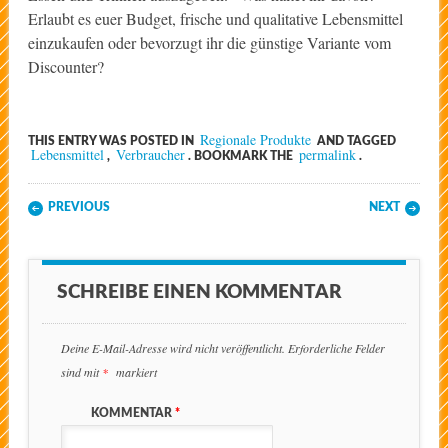
Erlaubt es euer Budget, frische und qualitative Lebensmittel
einzukaufen oder bevorzugt ihr die günstige Variante vom
Discounter?
Regionale Produkte
THIS ENTRY WAS POSTED IN
AND TAGGED
Lebensmittel
Verbraucher
permalink
,
. BOOKMARK THE
.
Post navigation
PREVIOUS
NEXT
SCHREIBE EINEN KOMMENTAR
Deine E-Mail-Adresse wird nicht veröffentlicht.
Erforderliche Felder
sind mit
*
markiert
KOMMENTAR
*