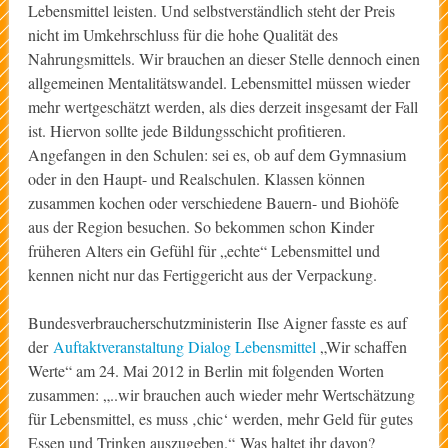
Lebensmittel leisten. Und selbstverständlich steht der Preis
nicht im Umkehrschluss für die hohe Qualität des
Nahrungsmittels. Wir brauchen an dieser Stelle dennoch einen
allgemeinen Mentalitätswandel. Lebensmittel müssen wieder
mehr wertgeschätzt werden, als dies derzeit insgesamt der Fall
ist. Hiervon sollte jede Bildungsschicht profitieren.
Angefangen in den Schulen: sei es, ob auf dem Gymnasium
oder in den Haupt- und Realschulen. Klassen können
zusammen kochen oder verschiedene Bauern- und Biohöfe
aus der Region besuchen. So bekommen schon Kinder
früheren Alters ein Gefühl für „echte“ Lebensmittel und
kennen nicht nur das Fertiggericht aus der Verpackung.
Bundesverbraucherschutzministerin Ilse Aigner fasste es auf
der
Auftaktveranstaltung Dialog Lebensmittel
„Wir schaffen
Werte“ am 24. Mai 2012 in Berlin mit folgenden Worten
zusammen: „..wir brauchen auch wieder mehr Wertschätzung
für Lebensmittel, es muss ‚chic‘ werden, mehr Geld für gutes
Essen und Trinken auszugeben.“ Was haltet ihr davon?