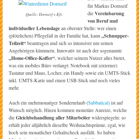
für Markus Dornseif
Vereinbarung
die
Quelle: Dornseif e.Kfr.
von Beruf und
individueller Lebenslage
an oberster Stelle: wer einen
„Schnupper-
(plötzlichen) Pflegefall in der Familie hat, kann
Teilzeit“
beantragen und sich so intensiver um seinen
Angehörigen kümmern. Innovativ ist auch der sogenannte
„Home-Office-Koffer“
, welcher seinem Nutzer alles bietet,
was ein mobiles Büro verlangt: Notebook mit (externer)
Tastatur und Maus, Locher, ein Handy sowie ein UMTS-Stick
inkl. UMTS-Karte und einen USB-Stick und noch vieles
mehr.
Auch ein mehrmonatiger Sonderurlaub (
Sabbatical)
ist auf
Wunsch möglich. Hinzu kommen monetäre Anreize, welche
Gleichbehandlung aller Mitarbeiter
die
widerspiegeln: so
erhält jeder alljährlich dieselbe Weihnachtsprämie, egal, wie
hoch sein monatlicher Gehaltscheck ausfällt. So haben