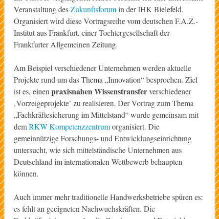
Veranstaltung des
Zukunftsforum
in der IHK Bielefeld.
Organisiert wird diese Vortragsreihe vom deutschen F.A.Z.-
Institut aus Frankfurt, einer Tochtergesellschaft der
Frankfurter Allgemeinen Zeitung.
Am Beispiel verschiedener Unternehmen werden aktuelle
Projekte rund um das Thema „Innovation“ besprochen. Ziel
praxisnahen Wissenstransfer
ist es, einen
verschiedener
‚Vorzeigeprojekte’ zu realisieren. Der Vortrag zum Thema
„Fachkräftesicherung im Mittelstand“ wurde gemeinsam mit
dem
RKW Kompetenzzentrum
organisiert. Die
gemeinnützige Forschungs- und Entwicklungseinrichtung
untersucht, wie sich mittelständische Unternehmen aus
Deutschland im internationalen Wettbewerb behaupten
können.
Auch immer mehr traditionelle Handwerksbetriebe spüren es:
es fehlt an geeigneten Nachwuchskräften. Die