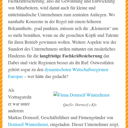
Fachkräftesicherung, also die Gewinnung und Entwicklung
von Mitarbeitern, wird damit auch für kleine und
mittelständische Unternehmen zum zentralen Anliegen. Wo
namhafte Konzerne in der Regel mit einem höheren
Bekanntheits- grad punkten, müssen sich die „Kleineren“ um
so mehr bemühen, wenn sie die gesuchten Köpfe und Talente
für ihren Betrieb gewinnen wollen. Weitere Aspekte wie der
Standort des Unternehmens stellen mitunter ein zusätzliches
langfristige Fachkräftesicherung
Hindernis für die
dar.
Dabei sind viele Regionen besser als ihr Ruf: Ostwestfalen
gehört sogar zu den
dynamischsten Wirtschaftsregionen
Europas
– wer hätte das gedacht?
Als
Vortragsredn
er war unter
Quelle: Dornseif e.Kfr.
anderem
Markus Dornseif, Geschäftsführer und Firmengründer von
Dornseif Winterdienst
, eingeladen. Dieser Unternehmer zeigt,