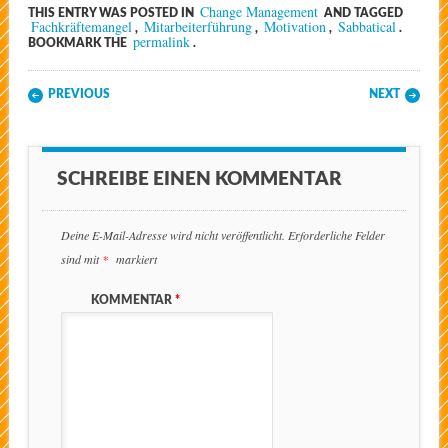
Change Management
THIS ENTRY WAS POSTED IN
AND TAGGED
Fachkräftemangel
Mitarbeiterführung
Motivation
Sabbatical
,
,
,
.
permalink
BOOKMARK THE
.
Post navigation
PREVIOUS
NEXT
SCHREIBE EINEN KOMMENTAR
Deine E-Mail-Adresse wird nicht veröffentlicht.
Erforderliche Felder
sind mit
*
markiert
KOMMENTAR
*