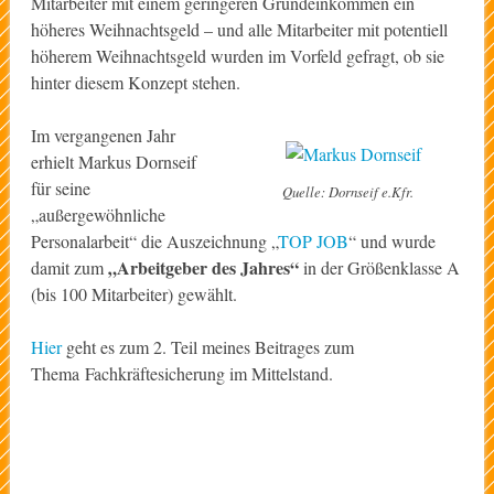
Mitarbeiter mit einem geringeren Grundeinkommen ein
höheres Weihnachtsgeld – und alle Mitarbeiter mit potentiell
höherem Weihnachtsgeld wurden im Vorfeld gefragt, ob sie
hinter diesem Konzept stehen.
Im vergangenen Jahr
erhielt Markus Dornseif
für seine
Quelle: Dornseif e.Kfr.
„außergewöhnliche
Personalarbeit“ die Auszeichnung „
TOP JOB
“ und wurde
„Arbeitgeber des Jahres“
damit zum
in der Größenklasse A
(bis 100 Mitarbeiter) gewählt.
Hier
geht es zum 2. Teil meines Beitrages zum
Thema Fachkräftesicherung im Mittelstand.