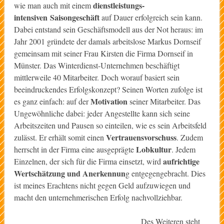
dienstleistungs-
wie man auch mit einem
intensiven
Saisongeschäft
auf Dauer erfolgreich sein kann.
Dabei entstand sein Geschäftsmodell aus der Not heraus: im
Jahr 2001 gründete der damals arbeitslose Markus Dornseif
gemeinsam mit seiner Frau Kirsten die Firma Dornseif in
Münster. Das Winterdienst-Unternehmen beschäftigt
mittlerweile 40 Mitarbeiter. Doch worauf basiert sein
beeindruckendes Erfolgskonzept? Seinen Worten zufolge ist
Motivation
es ganz einfach: auf der
seiner Mitarbeiter. Das
Ungewöhnliche dabei: jeder Angestellte kann sich seine
Arbeitszeiten und Pausen so einteilen, wie es sein Arbeitsfeld
Vertrauensvorschuss
zulässt. Er erhält somit einen
. Zudem
Lobkultur
herrscht in der Firma eine ausgeprägte
. Jedem
aufrichtige
Einzelnen, der sich für die Firma einsetzt, wird
Wertschätzung und Anerkennun
g entgegengebracht. Dies
ist meines Erachtens nicht gegen Geld aufzuwiegen und
macht den unternehmerischen Erfolg nachvollziehbar.
Des Weiteren steht