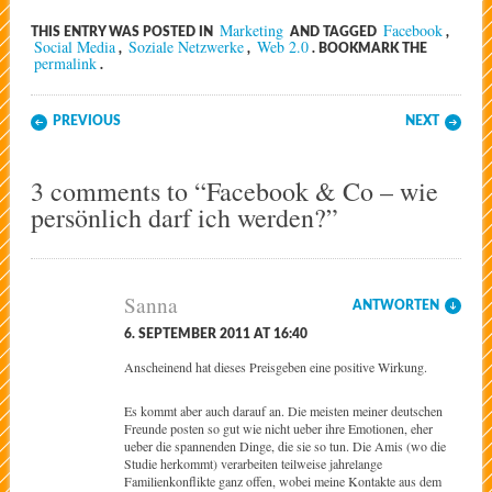
Marketing
Facebook
THIS ENTRY WAS POSTED IN
AND TAGGED
,
Social Media
Soziale Netzwerke
Web 2.0
,
,
. BOOKMARK THE
permalink
.
Post navigation
PREVIOUS
NEXT
3 comments to “Facebook & Co – wie
persönlich darf ich werden?”
Sanna
ANTWORTEN
6. SEPTEMBER 2011 AT 16:40
Anscheinend hat dieses Preisgeben eine positive Wirkung.
Es kommt aber auch darauf an. Die meisten meiner deutschen
Freunde posten so gut wie nicht ueber ihre Emotionen, eher
ueber die spannenden Dinge, die sie so tun. Die Amis (wo die
Studie herkommt) verarbeiten teilweise jahrelange
Familienkonflikte ganz offen, wobei meine Kontakte aus dem