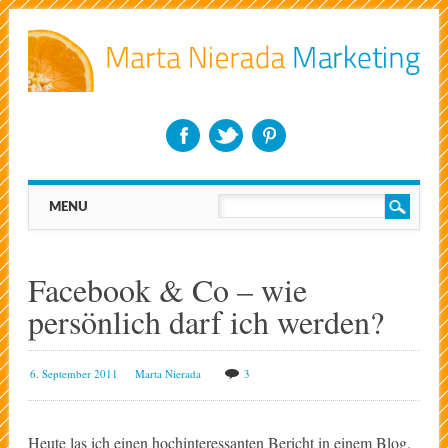
Main menu
Skip
MENU
to
content
Facebook & Co – wie
persönlich darf ich werden?
6. September 2011
Marta Nierada
3
Heute las ich einen hochinteressanten Bericht in einem Blog.