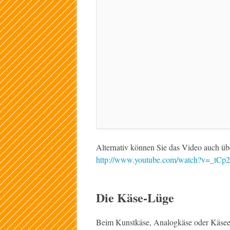
Alternativ können Sie das Video auch üb
http://www.youtube.com/watch?v=_tCp
Die Käse-Lüge
Beim Kunstkäse, Analogkäse oder Käseers