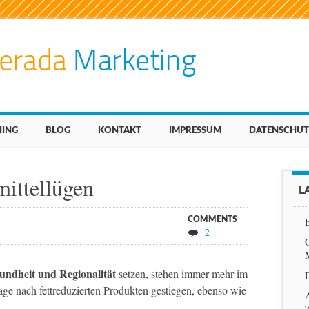
ING
BLOG
KONTAKT
IMPRESSUM
DATENSCHUT
ittellügen
L
COMMENTS
2
sundheit und Regionalität
setzen, stehen immer mehr im
age nach fettreduzierten Produkten gestiegen, ebenso wie
A