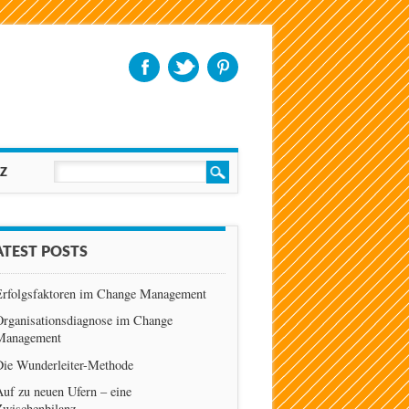
Z
ATEST POSTS
Erfolgsfaktoren im Change Management
Organisationsdiagnose im Change
Management
Die Wunderleiter-Methode
uf zu neuen Ufern – eine
Zwischenbilanz