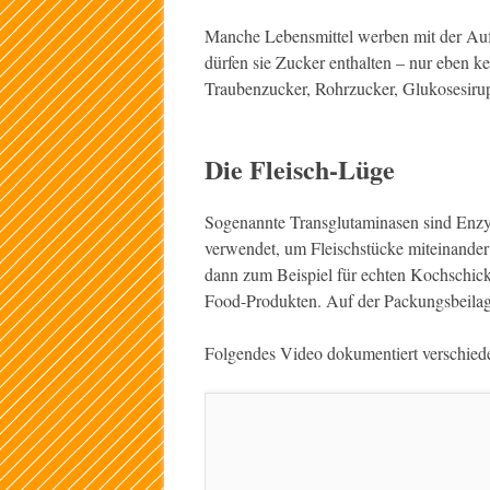
Manche Lebensmittel werben mit der Aufs
dürfen sie Zucker enthalten – nur eben k
Traubenzucker, Rohrzucker, Glukosesirup
Die Fleisch-Lüge
Sogenannte Transglutaminasen sind Enzym
verwendet, um Fleischstücke miteinander z
dann zum Beispiel für echten Kochschick
Food-Produkten. Auf der Packungsbeilage
Folgendes Video dokumentiert verschiede