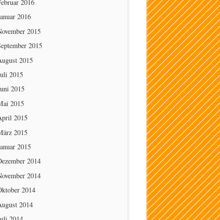
Februar 2016
Januar 2016
November 2015
September 2015
August 2015
uli 2015
Juni 2015
Mai 2015
April 2015
März 2015
Januar 2015
Dezember 2014
November 2014
Oktober 2014
August 2014
uli 2014