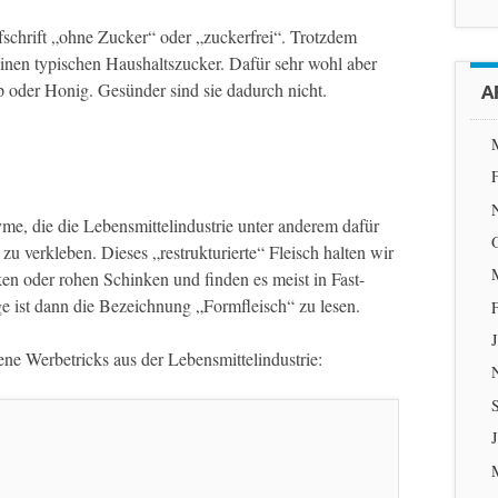
chrift „ohne Zucker“ oder „zuckerfrei“. Trotzdem
einen typischen Haushaltszucker. Dafür sehr wohl aber
 oder Honig. Gesünder sind sie dadurch nicht.
A
e, die die Lebensmittelindustrie unter anderem dafür
u verkleben. Dieses „restrukturierte“ Fleisch halten wir
en oder rohen Schinken und finden es meist in Fast-
 ist dann die Bezeichnung „Formfleisch“ zu lesen.
ne Werbetricks aus der Lebensmittelindustrie:
J