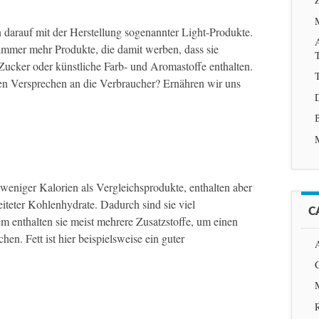
 darauf mit der Herstellung sogenannter Light-Produkte.
mmer mehr Produkte, die damit werben, dass sie
Zucker oder künstliche Farb- und Aromastoffe enthalten.
T
uen Versprechen an die Verbraucher? Ernähren wir uns
weniger Kalorien als Vergleichsprodukte, enthalten aber
eiteter Kohlenhydrate. Dadurch sind sie viel
C
 enthalten sie meist mehrere Zusatzstoffe, um einen
en. Fett ist hier beispielsweise ein guter