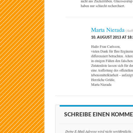
nicht aus Zuckerrüben. Glucosesirup 
haben nur schlecht recherchiert.
Marta Nierada
10. AUGUST 2013 AT 18:
Hallo Frau Carlsson,
vielen Dank für Ihre Ergänz
differenziert betrachten. All
in einigen Fällen den falsche
Zutatenliste lassen sich für d
eine Auflistung des offiziell
lebensmittelklarheit – aufzeigt
Herzliche Grüße,
Marta Nierada
SCHREIBE EINEN KOMM
Deine E-Mail-Adresse wird nicht veröffentlicht.