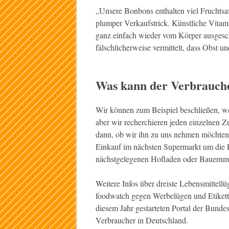
„Unsere Bonbons enthalten viel Fruchtsaf
plumper Verkaufstrick. Künstliche Vitami
ganz einfach wieder vom Körper ausgesch
fälschlicherweise vermittelt, dass Obst 
Was kann der Verbrauch
Wir können zum Beispiel beschließen, w
aber wir recherchieren jeden einzelnen Z
dann, ob wir ihn zu uns nehmen möchten o
Einkauf im nächsten Supermarkt um die 
nächstgelegenen Hofladen oder Bauernm
Weitere Infos über dreiste Lebensmittell
foodwatch gegen Werbelügen und Etiket
diesem Jahr gestarteten Portal der Bunde
Verbraucher in Deutschland.