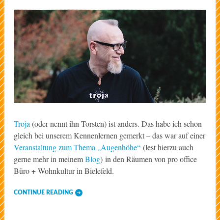
Troja
(oder nennt ihn Torsten) ist anders. Das habe ich schon
gleich bei unserem Kennenlernen gemerkt – das war auf einer
Veranstaltung zum Thema „Augenhöhe“
(lest hierzu auch
gerne mehr in meinem
Blog
) in den Räumen von pro office
Büro + Wohnkultur in Bielefeld.
CONTINUE READING